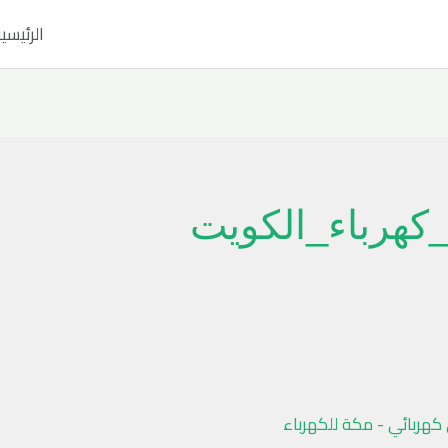
الرئيسي
كهرباء_الكويت