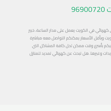
96
 كهربائي في الكويت يعمل على مدار الساعة، خبير
ويت وبأقل الأسعار يمكنكم التواصل معه مباشرة
قم 96900720 والرد عليكم بأسرع وقت ممكن لحل كافة المشاكل التي
يدات وغيرها. هل تبحث عن كهربائي تمديد للمنازل