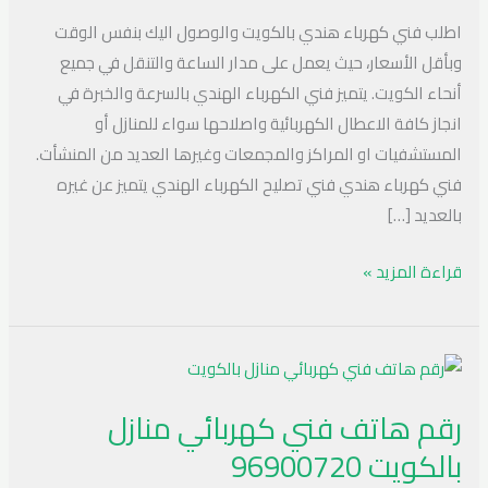
اطلب فني كهرباء هندي بالكويت والوصول اليك بنفس الوقت
وبأقل الأسعار، حيث يعمل على مدار الساعة والتنقل في جميع
أنحاء الكويت. يتميز فني الكهرباء الهندي بالسرعة والخبرة في
انجاز كافة الاعطال الكهربائية واصلاحها سواء للمنازل أو
المستشفيات او المراكز والمجمعات وغيرها العديد من المنشأت.
فني كهرباء هندي فني تصليح الكهرباء الهندي يتميز عن غيره
بالعديد […]
قراءة المزيد »
رقم
هاتف
رقم هاتف فني كهربائي منازل
فني
بالكويت 96900720
كهربائي